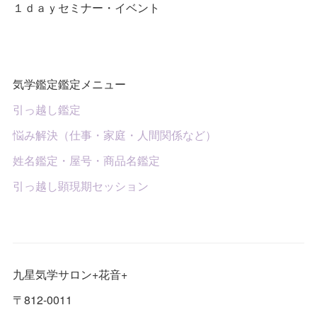
１ｄａｙセミナー・イベント
気学鑑定鑑定メニュー
引っ越し鑑定
悩み解決（仕事・家庭・人間関係など）
姓名鑑定・屋号・商品名鑑定
引っ越し顕現期セッション
九星気学サロン+花音+
〒812-0011