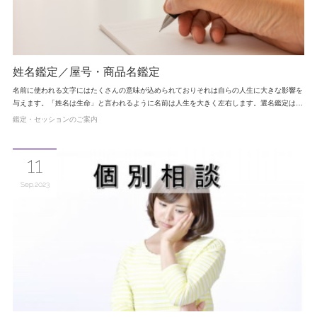
姓名鑑定／屋号・商品名鑑定
名前に使われる文字にはたくさんの意味が込められておりそれは自らの人生に大きな影響を
与えます。「姓名は生命」と言われるように名前は人生を大きく左右します。選名鑑定は…
鑑定・セッションのご案内
11
Sep
2023