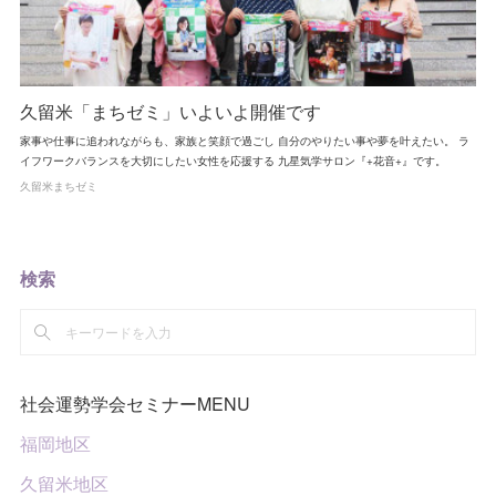
久留米「まちゼミ」いよいよ開催です
家事や仕事に追われながらも、家族と笑顔で過ごし 自分のやりたい事や夢を叶えたい。 ラ
イフワークバランスを大切にしたい女性を応援する 九星気学サロン『+花音+』です。
久留米まちゼミ
検索
社会運勢学会セミナーMENU
福岡地区
久留米地区