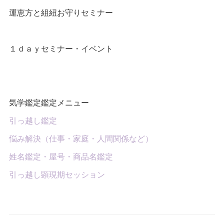
運恵方と組紐お守りセミナー
１ｄａｙセミナー・イベント
気学鑑定鑑定メニュー
引っ越し鑑定
悩み解決（仕事・家庭・人間関係など）
姓名鑑定・屋号・商品名鑑定
引っ越し顕現期セッション