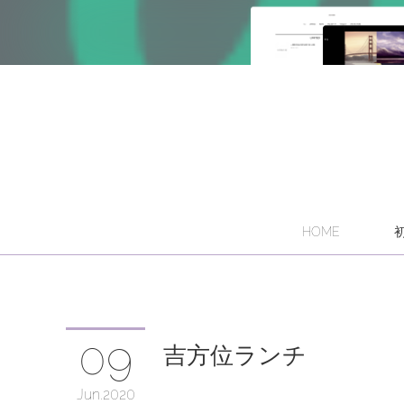
HOME
09
吉方位ランチ
Jun
2020