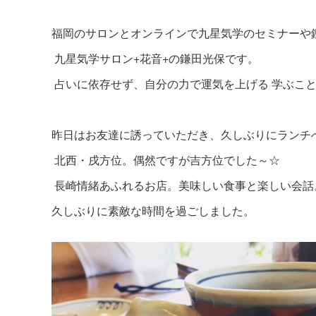
福岡のサロンとオンラインで九星気学のセミナーや
九星気学サロン+花音+の鎌田光保です。
占いに依存せず、自分の力で運気を上げる 学ぶこ
昨日はお友達に誘っていただき、久しぶりにランチ
北西・戌方位。偶然ですが吉方位でした～☆
長崎情緒あふれるお店。美味しい食事と楽しい会話
久しぶりに素敵な時間を過ごしました。