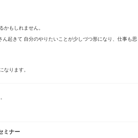
るかもしれません。
さん起きて 自分のやりたいことが少しづつ形になり、仕事も思
。
になります。
す。
セミナー