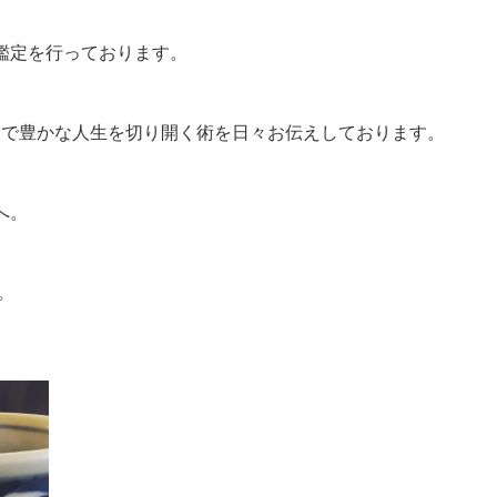
鑑定を行っております。
とで豊かな人生を切り開く術を日々お伝えしております。
へ。
。