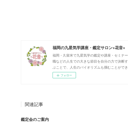
福岡の九星気学講座・鑑定サロン+花音+
福岡・久留米で九星気学の鑑定や講座・セミナー
職などの人生での大きな節目を自分の力で決断す
ぶことで、人生のバイオリズムも掴むことができ
フォロー
関連記事
鑑定会のご案内