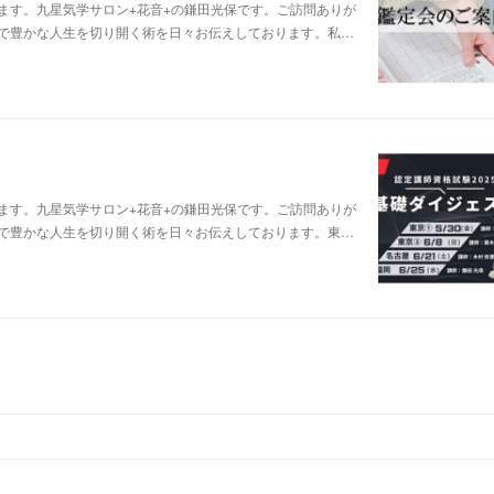
ます。九星気学サロン+花音+の鎌田光保です。ご訪問ありが
で豊かな人生を切り開く術を日々お伝えしております。私…
ます。九星気学サロン+花音+の鎌田光保です。ご訪問ありが
で豊かな人生を切り開く術を日々お伝えしております。東…