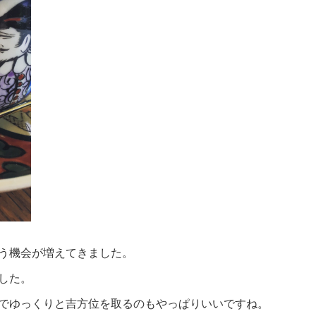
う機会が増えてきました。
ました。
ェでゆっくりと吉方位を取るのもやっぱりいいですね。