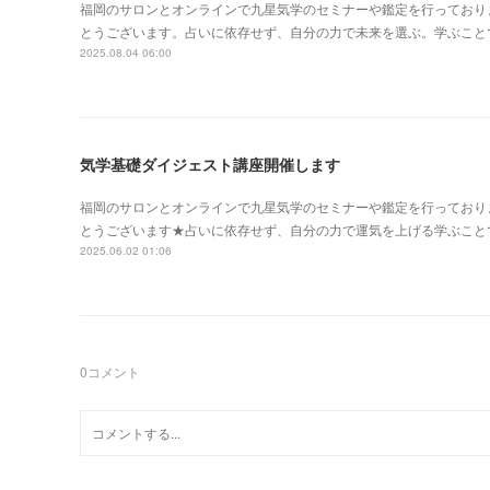
福岡のサロンとオンラインで九星気学のセミナーや鑑定を行っており
とうございます。占いに依存せず、自分の力で未来を選ぶ。学ぶこと
2025.08.04 06:00
気学基礎ダイジェスト講座開催します
福岡のサロンとオンラインで九星気学のセミナーや鑑定を行っており
とうございます★占いに依存せず、自分の力で運気を上げる学ぶこと
2025.06.02 01:06
0
コメント