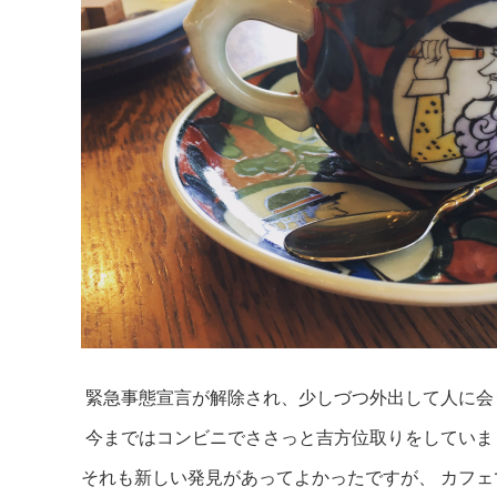
緊急事態宣言が解除され、少しづつ外出して人に会
今まではコンビニでささっと吉方位取りをしてい
それも新しい発見があってよかったですが、 カフ