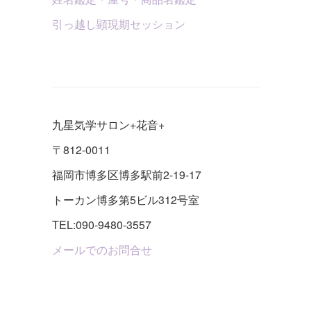
引っ越し顕現期セッション
九星気学サロン+花音+
〒812-0011
福岡市博多区博多駅前2-19-17
トーカン博多第5ビル312号室
TEL:090-9480-3557
メールでのお問合せ