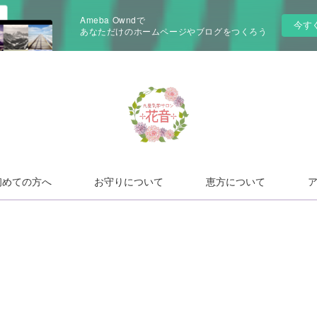
Ameba Owndで
今す
あなただけのホームページやブログをつくろう
初めての方へ
お守りについて
恵方について