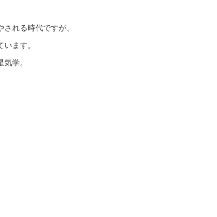
やされる時代ですが、
ています。
星気学。