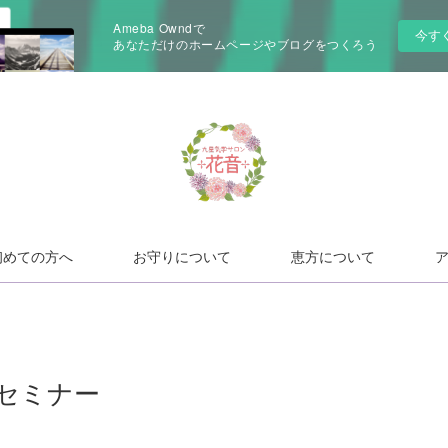
Ameba Owndで
今す
あなただけのホームページやブログをつくろう
初めての方へ
お守りについて
恵方について
セミナー