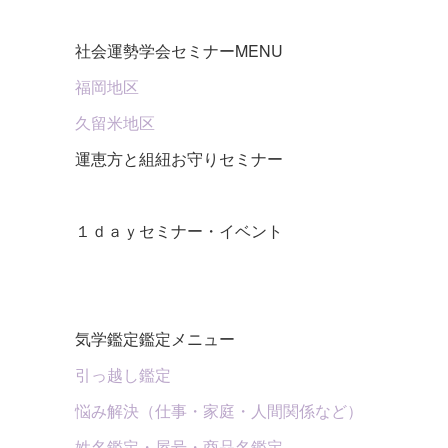
社会運勢学会セミナーMENU
福岡地区
久留米地区
運恵方と組紐お守りセミナー
１ｄａｙセミナー・イベント
気学鑑定鑑定メニュー
引っ越し鑑定
悩み解決（仕事・家庭・人間関係など）
姓名鑑定・屋号・商品名鑑定