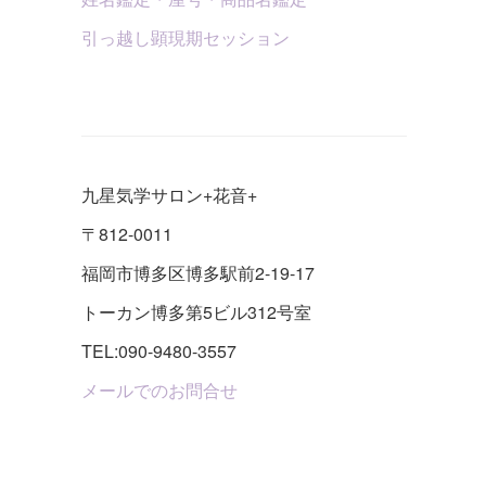
引っ越し顕現期セッション
九星気学サロン+花音+
〒812-0011
福岡市博多区博多駅前2-19-17
トーカン博多第5ビル312号室
TEL:090-9480-3557
メールでのお問合せ