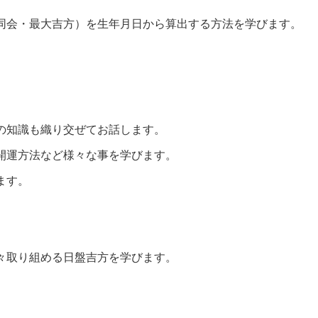
同会・最大吉方）を生年月日から算出する方法を学びます。
の知識も織り交ぜてお話します。
開運方法など様々な事を学びます。
ます。
々取り組める日盤吉方を学びます。