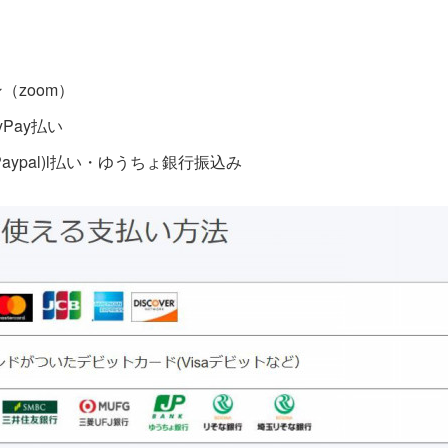
zoom）
Pay払い
pal)l払い・ゆうちょ銀行振込み