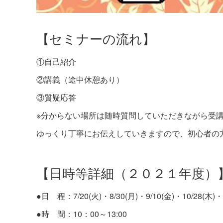
【セミナーの流れ】
①自己紹介
②講義（途中休憩あり）
③質疑応答
※分からない場所は随時質問していただきながら受
ゆっくり丁寧にお伝えしていきますので、初心者の
【日時等詳細（２０２１年度）
●日 程：7/20(火)・8/30(月)・9/10(金)・10/28(木)・1
●時 間：10：00～13:00