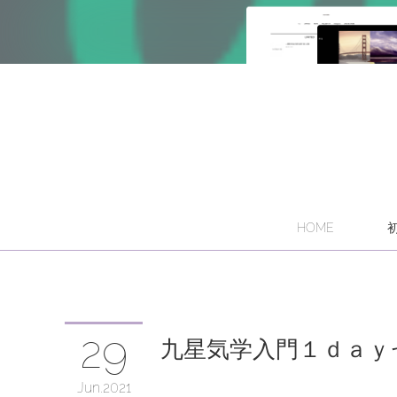
HOME
29
九星気学入門１ｄａｙ
Jun
2021