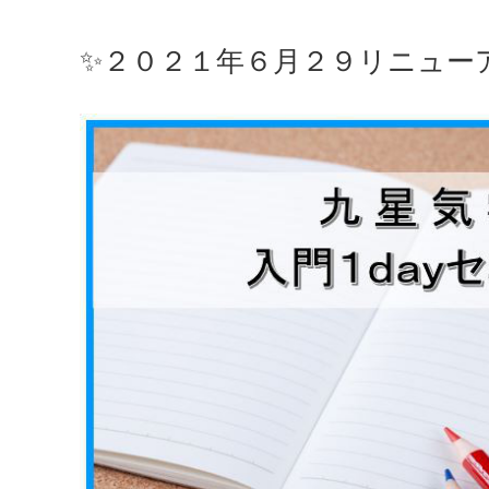
✨２０２１年６月２９リニュー