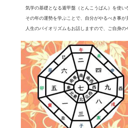
気学の基礎となる遁甲盤（とんこうばん）を使い
その年の運勢を学ぶことで、自分がやるべき事が
人生のバイオリズムもお話しますので、ご自身の