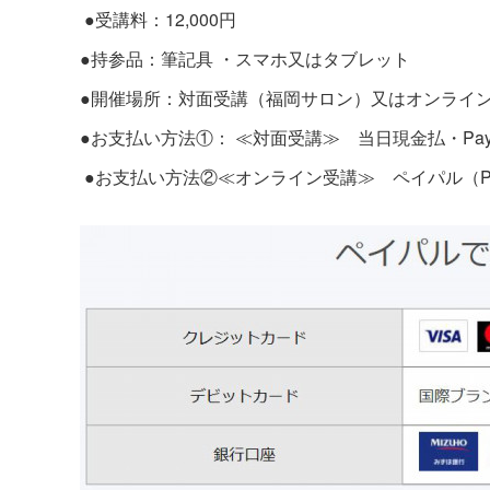
●受講料：12,000円
●持参品：筆記具 ・スマホ又はタブレット
●開催場所：対面受講（福岡サロン）又はオンライン（
●お支払い方法①： ≪対面受講≫ 当日現金払・Pay
●お支払い方法②≪オンライン受講≫ ペイパル（Pay