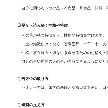
自分に関わる５つの星（本命星・月命星・傾斜・
③星から読み解く性格や特徴
その星が持つ特徴から、性格や特徴を学びます。
九星の知識だけでなく、陰陽五行・十干・十二支
性格・潜在能力・縁を引き寄せるための心構え・
自分の事や周囲の人の事が理解できるようになり
④吉方位の取り方
セミナーでは、気学の基礎となる日盤を使い、日
④運勢の捉え方