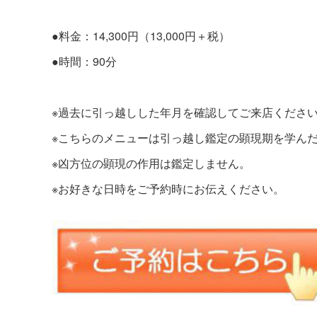
●料金：14,300円（13,000円＋税）
●時間：90分
※過去に引っ越しした年月を確認してご来店くださ
※こちらのメニューは引っ越し鑑定の顕現期を学ん
※凶方位の顕現の作用は鑑定しません。
※お好きな日時をご予約時にお伝えください。