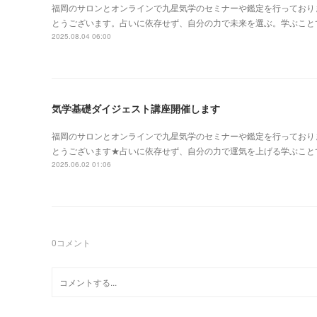
福岡のサロンとオンラインで九星気学のセミナーや鑑定を行っており
とうございます。占いに依存せず、自分の力で未来を選ぶ。学ぶこと
2025.08.04 06:00
気学基礎ダイジェスト講座開催します
福岡のサロンとオンラインで九星気学のセミナーや鑑定を行っており
とうございます★占いに依存せず、自分の力で運気を上げる学ぶこと
2025.06.02 01:06
0
コメント