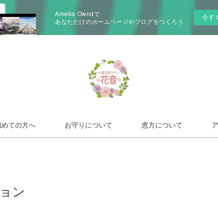
Ameba Owndで
今す
あなただけのホームページやブログをつくろう
初めての方へ
お守りについて
恵方について
ョン