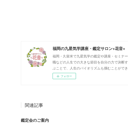
福岡の九星気学講座・鑑定サロン+花音+
福岡・久留米で九星気学の鑑定や講座・セミナー
職などの人生での大きな節目を自分の力で決断す
ぶことで、人生のバイオリズムも掴むことができ
フォロー
関連記事
鑑定会のご案内