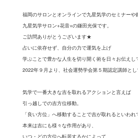
福岡のサロンとオンラインで九星気学のセミナーや
九星気学サロン+花音+の鎌田光保です。
ご訪問ありがとうございます★
占いに依存せず、自分の力で運気を上げ
学ぶことで豊かな人生を切り開く術を日々お伝えし
2022年９月より、社会運勢学会第５期認定講師と
気学で一番大きな吉を取れるアクションと言えば
引っ越しでの吉方位移動。
「良い方位」へ移動することで吉が取れるといわれ
本来は吉にも様々な作用があり、
いつ・どの方位へ転居するかによって