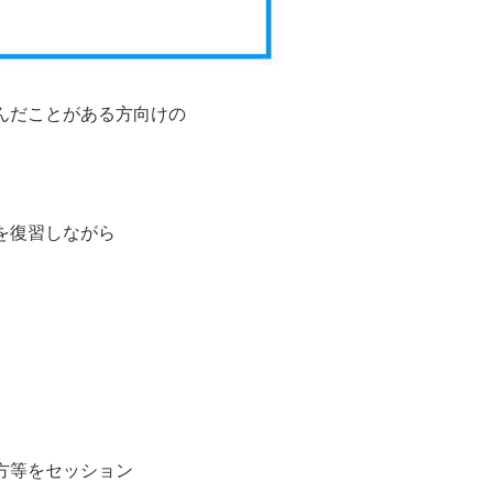
んだことがある方向けの
を復習しながら
方等をセッション