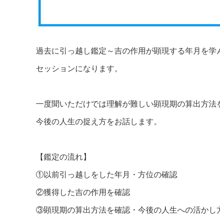
過去に引っ越し鑑定～吉の作用が顕現する年月を学
セッションになります。
一度聞いただけでは理解が難しい顕現期の算出方法
今後の人生の捉え方をお話します。
【鑑定の流れ】
①以前引っ越しをした年月・方位の確認
②獲得した吉の作用を確認
③顕現期の算出方法を確認・今後の人生への活かし