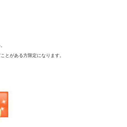
い。
だことがある方限定になります。