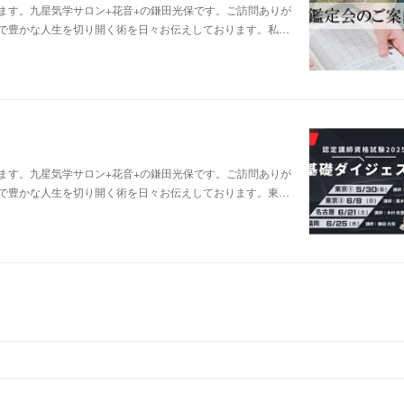
ます。九星気学サロン+花音+の鎌田光保です。ご訪問ありが
で豊かな人生を切り開く術を日々お伝えしております。私…
ます。九星気学サロン+花音+の鎌田光保です。ご訪問ありが
で豊かな人生を切り開く術を日々お伝えしております。東…