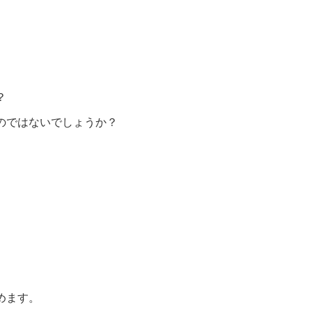
？
のではないでしょうか？
めます。