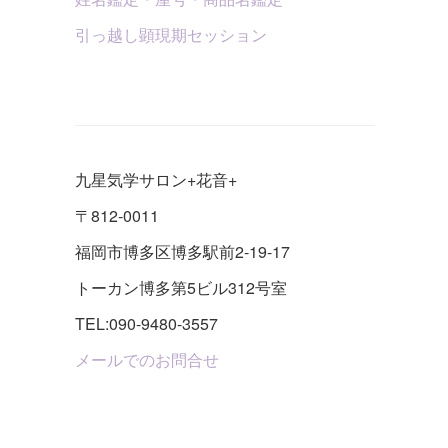
引っ越し顕現期セッション
九星気学サロン+花音+
〒812-0011
福岡市博多区博多駅前2-19-17
トーカン博多第5ビル312号室
TEL:090-9480-3557
メールでのお問合せ