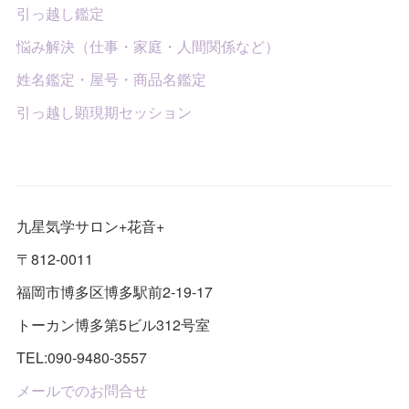
引っ越し鑑定
悩み解決（仕事・家庭・人間関係など）
姓名鑑定・屋号・商品名鑑定
引っ越し顕現期セッション
九星気学サロン+花音+
〒812-0011
福岡市博多区博多駅前2-19-17
トーカン博多第5ビル312号室
TEL:090-9480-3557
メールでのお問合せ