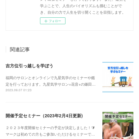
学ぶことで、人生のバイオリズムも掴むことがで
き、自分の力で人生を切り開くことを目指します。
フォロー
関連記事
吉方位引っ越しを学ぼう
福岡のサロンとオンラインで九星気学のセミナーや鑑
定を行っております。九星気学サロン+花音+の鎌田…
2023.09.07 01:23
開催予定セミナー（2023年2月4日更新)
２０２３年度開催セミナーの予定が決定しました！🔰
マークは初めての方もご参加いただけるセミナーで…