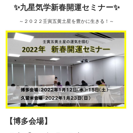
✨九星気学新春開運セミナー✨
～２０２２壬寅五黄土星を豊かに生きる！～
【博多会場】