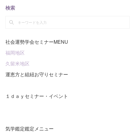
検索
社会運勢学会セミナーMENU
福岡地区
久留米地区
運恵方と組紐お守りセミナー
１ｄａｙセミナー・イベント
気学鑑定鑑定メニュー