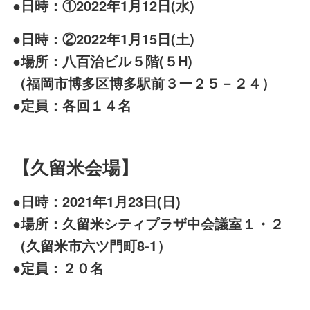
●日時：①2022年1月12日(水)
●日時：②2022年1月15日(土)
●場所：八百治ビル５階(５H)
（福岡市博多区博多駅前３ー２５－２４）
●定員：各回１４名
【久留米会場】
●日時：2021年1月23日(日)
●場所：久留米シティプラザ中会議室１・２
（久留米市六ツ門町8-1）
●定員：２０名