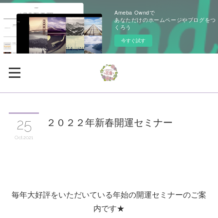
Ameba Owndで
あなただけのホームページやブログをつ
くろう
今すぐ試す
２０２２年新春開運セミナー
25
Oct
2021
毎年大好評をいただいている年始の開運セミナーのご案
内です★