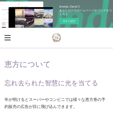
Ameba Owndで
あなただけのホームページやブログをつ
くろう
今すぐ試す
恵方について
忘れ去られた智慧に光を当てる
年が明けるとスーパーやコンビニでは様々な恵方巻の予
約販売の広告が目に飛び込んできます。