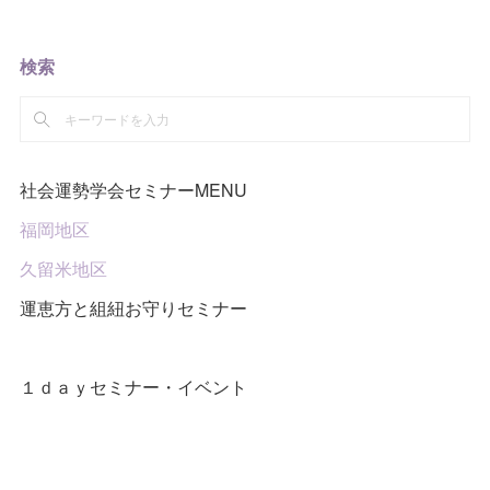
検索
社会運勢学会セミナーMENU
福岡地区
久留米地区
運恵方と組紐お守りセミナー
１ｄａｙセミナー・イベント