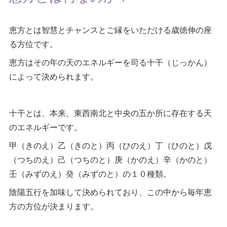
恵方とは智慧とチャンスとご縁をいただける歳徳伸の座
る方位です。
恵方はその年の天のエネルギーを司る十干（じっかん）
によって決められます。
十干とは、本来、東西南北と中央の五か所に存在する天
のエネルギーです。
甲（きのえ）乙（きのと）丙（ひのえ）丁（ひのと）戊
（つちのえ）己（つちのと）庚（かのえ）辛（かのと）
壬（みずのえ）癸（みずのと）の１０種類。
陰陽五行を加味して決められており、この中から毎年恵
方の方位が決まります。