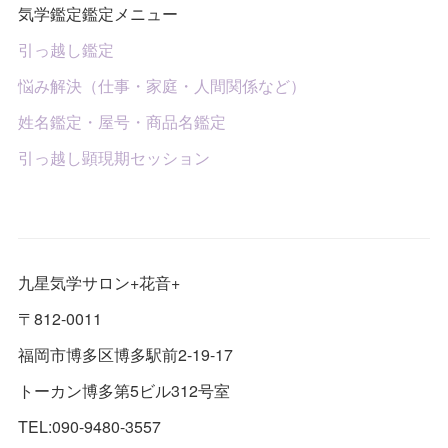
気学鑑定鑑定メニュー
引っ越し鑑定
悩み解決（仕事・家庭・人間関係など）
姓名鑑定・屋号・商品名鑑定
引っ越し顕現期セッション
九星気学サロン+花音+
〒812-0011
福岡市博多区博多駅前2-19-17
トーカン博多第5ビル312号室
TEL:090-9480-3557